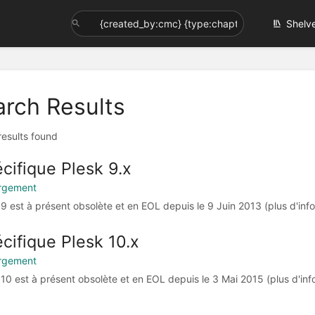
Shelv
arch Results
 results found
cifique Plesk 9.x
rgement
 9 est à présent obsolète et en EOL depuis le 9 Juin 2013 (plus d'info
cifique Plesk 10.x
rgement
 10 est à présent obsolète et en EOL depuis le 3 Mai 2015 (plus d'inf