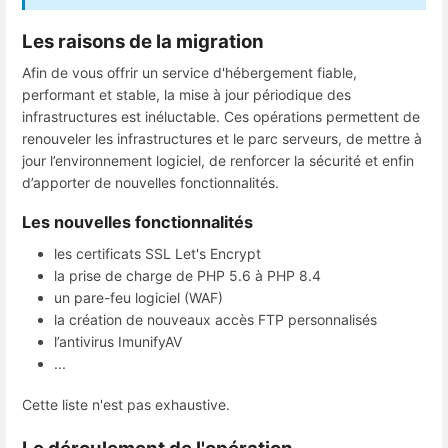
Les raisons de la migration
Afin de vous offrir un service d'hébergement fiable,
performant et stable, la mise à jour périodique des
infrastructures est inéluctable. Ces opérations permettent de
renouveler les infrastructures et le parc serveurs, de mettre à
jour l’environnement logiciel, de renforcer la sécurité et enfin
d’apporter de nouvelles fonctionnalités.
Les nouvelles fonctionnalités
les certificats SSL Let's Encrypt
la prise de charge de PHP 5.6 à PHP 8.4
un pare-feu logiciel (WAF)
la création de nouveaux accès FTP personnalisés
l’antivirus ImunifyAV
...
Cette liste n'est pas exhaustive.