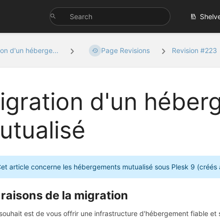
Shelv
ion d'un héberge...
Page Revisions
Revision #223
igration d'un hébe
utualisé
et article concerne les hébergements mutualisé sous Plesk 9 (créés
 raisons de la migration
souhait est de vous offrir une infrastructure d'hébergement fiable et