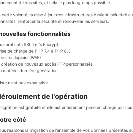
onnement de vos sites, et cela le plus longtemps possible.
 cette volonté, la mise à jour des infrastructures devient inéluctable
onnalités, renforcer la sécurité et renouveler les serveurs.
nouvelles fonctionnalités
es certificats SSL Let's Encrypt
rise de charge de PHP 7.4 à PHP 8.3
are-feu logiciel (WAF)
a création de nouveaux accès FTP personnalisés
u matériel dernière génération
liste n'est pas exhaustive.
déroulement de l'opération
migration est gratuite et elle est entièrement prise en charge par no
otre côté
ous réalisons la migration de l’ensemble de vos données présentes s