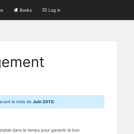
es
Books
Log in
rgement
 avant le mois de
Juin 2013
)
 stable dans le temps pour garantir le bon