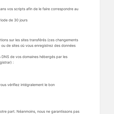
ns vos scripts afin de le faire correspondre au
iode de 30 jours
ations sur les sites transférés (ces changements
 ou de sites où vous enregistrez des données
urs DNS de vos domaines hébergés par les
istrar) :
ous vérifiez intégralement le bon
votre part. Néanmoins, nous ne garantissons pas