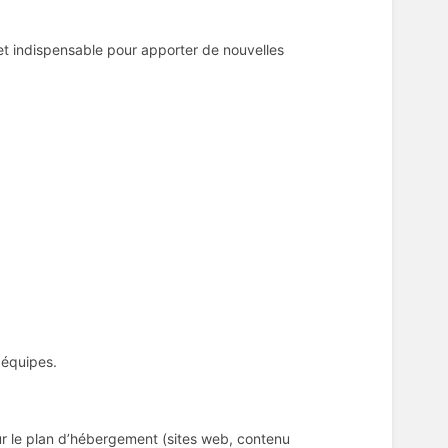
 et indispensable pour apporter de nouvelles
s équipes.
ur le plan d’hébergement (sites web, contenu